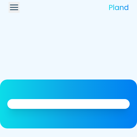
معنا
هل لديكم أسئلة، أفكار، أو استفسارات؟ نحن
سعداء بسماع منكم.