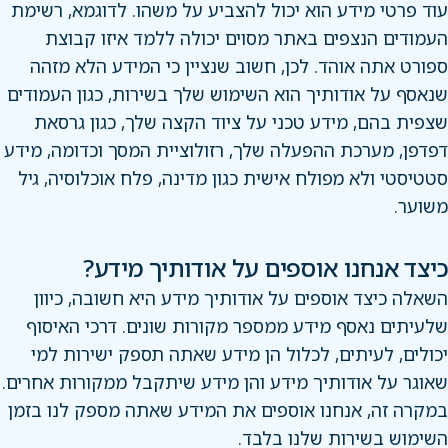
עוד פרטי מידע הוא יכול להצביע על משהו. לדוגמא, רשימת
העמודים הנצפים באתר מסוים יכולה ללמד איזו קבוצת
ספורט אתה אוהד. לכן, חשוב שנציין כי המידע הלא מזהה
שנאסף על אודותיך הוא השימוש שלך בשירות, כגון העמודים
שצפית בהם, מידע טכני על ציוד הקצה שלך, כגון גרסאת
דפדפן, מערכת ההפעלה שלך, רזולוציית המסך וכדומה, מידע
סטטיסטי ולא מפולח אישית כגון מדינה, פלח אוכלוסיה, גיל
משוער.
כיצד אנחנו אוספים על אודותיך מידע?
השאלה כיצד אוספים על אודותיך מידע היא חשובה, כיוון
שלעיתים נאסף מידע ממספר מקורות שונים. דרכי האיסוף
יכולים, לעיתים, לכלול הן מידע שאתה תספק ישירות למי
שאוגר על אודותיך מידע והן מידע שיתקבל ממקורות אחרים.
במקרה זה, אנחנו אוספים את המידע שאתה מספק לנו בזמן
השימוש בשירות שלנו בלבד.