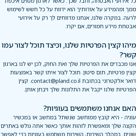
כל אירועי האבטחה, וחבל שכך. כאשר לארגון מסוים איכפת
ממך ומהמידע על אודותיך הוא ידווח על כל חשש לשימוש
לרעה. במקרה שלנו, אנחנו מדווחים לך רק על אירועי
אבטחת מידע חמורים, אם יקרו.
מיהו קצין הפרטיות שלנו, וכיצד תוכל לצור עמו
קשר?
אנו מכבדים את הפרטיות שלך ואת החוק, לכן יש לנו בארגון
קצין פרטיות, תום סיטון. תוכל לצור איתו קשר באמצעות
דואר אלקטרוני בכתובת contact@pland.co.il. קצין
הפרטיות שלנו יקבל את התלונות שלך ויבחן אותן.
האם אנחנו משתמשים בעוגיות?
עוגיה - היא קובץ ממוחשב שנשתל במחשב או במכשיר
הקצה שלך ומאפשרת לזהות אותך כאשר אתה גולש באתרים
שונים. במהלך השירות, השירות משתמש בעוגיות כדי לאפשר